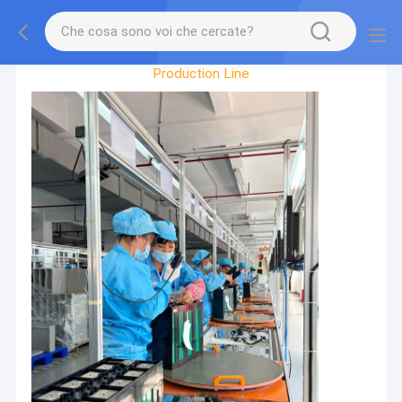
Factory Tour
Production Line