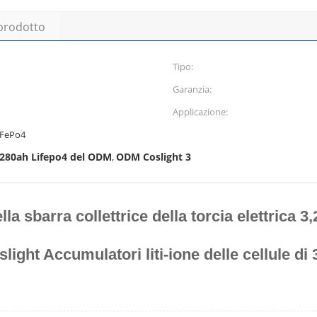
 prodotto
Tipo:
Garanzia:
Applicazione:
LiFePo4
 280ah Lifepo4 del ODM
ODM Coslight 3
,
lla sbarra collettrice della torcia elettrica 
slight Accumulatori liti-ione delle cellule di