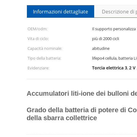
Informazioni dettagliate
Descrizione di
OEM/odm:
Il supporto personalizza
Vita di ciclo:
più di 2000 cicli
Capacità nominale:
abitudine
Tipo della batteria:
lifepo4 cellula, batteria 
Torcia elettrica 3
2 V
Evidenziare:
,
Accumulatori liti-ione dei bulloni de
Grado della batteria di potere di Co
della sbarra collettrice