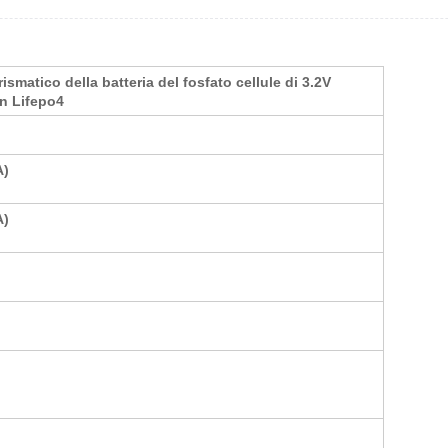
ismatico della batteria del fosfato cellule di 3.2V
n Lifepo4
A)
A)