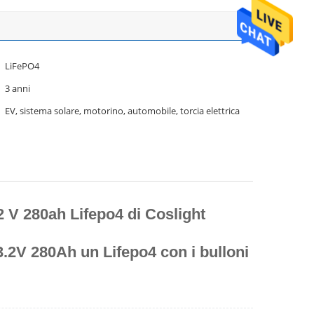
LiFePO4
3 anni
EV, sistema solare, motorino, automobile, torcia elettrica
3,2 V 280ah Lifepo4 di Coslight
 3.2V 280Ah un Lifepo4 con i bulloni