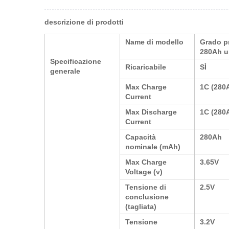
descrizione di prodotti
Name di modello
Grado pr
280Ah u
Specificazione
Ricaricabile
SÌ
generale
Max Charge
1C (280
Current
Max Discharge
1C (280
Current
Capacità
280Ah
nominale (mAh)
Max Charge
3.65V
Voltage (v)
Tensione di
2.5V
conclusione
(tagliata)
Tensione
3.2V