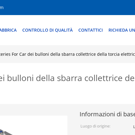
om
ABBRICA
CONTROLLO DI QUALITÀ
CONTATTICI
RICHIEDA UN
teries For Car dei bulloni della sbarra collettrice della torcia elettr
i bulloni della sbarra collettrice del
Informazioni di bas
Luogo di origine: